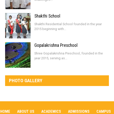
Shakthi School
Shakthi Residential School founded in the year
2015 beginning with...
Gopalakrishna Preschool
Shree Gopalakrishna Preschool, founded in the
year 2015, serving as...
PHOTO GALLERY
HOME
ABOUT US
ACADEMICS
ADMISSIONS
CAMPUS