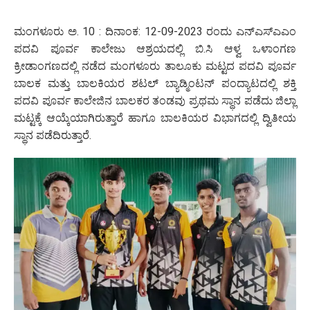
ಮಂಗಳೂರು ಅ. 10 : ದಿನಾಂಕ: 12-09-2023 ರಂದು ಎನ್‌ಎಸ್‌ಎಎಂ
ಪದವಿ ಪೂರ್ವ ಕಾಲೇಜು ಆಶ್ರಯದಲ್ಲಿ ಬಿ.ಸಿ ಆಳ್ವ ಒಳಾಂಗಣ
ಕ್ರೀಡಾಂಗಣದಲ್ಲಿ ನಡೆದ ಮಂಗಳೂರು ತಾಲೂಕು ಮಟ್ಟದ ಪದವಿ ಪೂರ್ವ
ಬಾಲಕ ಮತ್ತು ಬಾಲಕಿಯರ ಶಟಲ್ ಬ್ಯಾಡ್ಮಿಂಟನ್ ಪಂದ್ಯಾಟದಲ್ಲಿ ಶಕ್ತಿ
ಪದವಿ ಪೂರ್ವ ಕಾಲೇಜಿನ ಬಾಲಕರ ತಂಡವು ಪ್ರಥಮ ಸ್ಥಾನ ಪಡೆದು ಜಿಲ್ಲಾ
ಮಟ್ಟಕ್ಕೆ ಆಯ್ಕೆಯಾಗಿರುತ್ತಾರೆ ಹಾಗೂ ಬಾಲಕಿಯರ ವಿಭಾಗದಲ್ಲಿ ದ್ವಿತೀಯ
ಸ್ಥಾನ ಪಡೆದಿರುತ್ತಾರೆ.