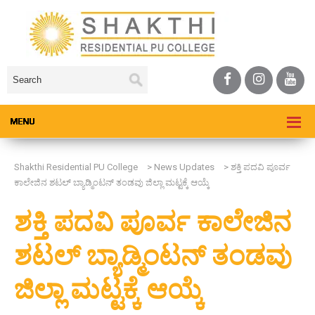
Shakthi Residential PU College
>
News Updates
>
ಶಕ್ತಿ ಪದವಿ ಪೂರ್ವ
ಕಾಲೇಜಿನ ಶಟಲ್ ಬ್ಯಾಡ್ಮಿಂಟನ್ ತಂಡವು ಜಿಲ್ಲಾ ಮಟ್ಟಕ್ಕೆ ಆಯ್ಕೆ
ಶಕ್ತಿ ಪದವಿ ಪೂರ್ವ ಕಾಲೇಜಿನ
ಶಟಲ್ ಬ್ಯಾಡ್ಮಿಂಟನ್ ತಂಡವು
ಜಿಲ್ಲಾ ಮಟ್ಟಕ್ಕೆ ಆಯ್ಕೆ