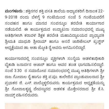
ಮಂಗಳೂರು :
ಶಕ್ತಿನಗರ ಶಕ್ತಿ ವಸತಿ ಶಾಲೆಯ ಅಧ್ಯಾಪಕರಿಗೆ ದಿನಾಂಕ 22-
9-2018 ರಂದು ಬೆಳಿಗ್ಗೆ 9 ಗಂಟೆಯಿಂದ ಸಂಜೆ 5 ಗಂಟೆಯವರೆಗೆ
ಸಂವಹನ ಹಾಗೂ ಮಾನವ ಸಂಪನ್ಮೂಲ ತರಬೇತಿ ಕಾರ್ಯಾಗಾರ
ನಡೆಯಲಿದೆ. ಈ ಕಾರ್ಯಕ್ರಮದ ಉದ್ಘಾಟನಾ ಸಮಾರಂಭದಲ್ಲಿ ಮುಖ್ಯ
ಅತಿಥಿಗಳಾಗಿ ಕರಾವಳಿ ಶಿಕ್ಷಕ ತರಬೇತಿ ಮಹಾವಿದ್ಯಾಲಯದ ಪ್ರಾಧ್ಯಾಪಕಿ
ಶ್ರೀಮತಿ ಮಾಧುರಿ ಶ್ರೀರಾಮ್ ಹಾಗೂ ಆಸರೆ ಚಾರಿಟೇಬಲ್ ಟ್ರಸ್ಟ್‌ನ್
ಅಧ್ಯಕ್ಷೆಯಾದ ಡಾ. ಆಶಾ ಜ್ಯೋತಿ ರೈ ಅವರು ಆಗಮಿಸಲಿದ್ದಾರೆ.
ಕಾರ್ಯಾಗಾರದಲ್ಲಿ ಸಂಪನ್ಮೂಲ ವ್ಯಕ್ತಿಗಳಾಗಿ ಸಂಸ್ಥೆಯ ಆಡಳಿತಾಧಿಕಾರಿ
ಬೈಕಾಡಿ ಜನಾರ್ದನ ಆಚಾರ್ ಹಾಗೂ ಅವರ ತಂಡ ಭಾಗವಹಿಸಲಿದ್ದಾರೆ.
ಸಂಜೆ 3.30 ರ ಸಮಾರೋಪ ಸಮಾರಂಭದಲ್ಲಿ ಮುಖ್ಯ ಅತಿಥಿಗಳಾಗಿ ಶ್ರೀ
ರಾಜ ಗೋಪಾಲ ರೈ ಹಾಗೂ ಶಕ್ತಿ ಪ.ಪೂ. ಕಾಲೇಜಿನ ಪ್ರಾಂಶುಪಾಲರಾದ ಶ್ರೀ
ಪ್ರಭಾಕರ ಜಿ. ಎಸ್. ಪಾಲ್ಗೊಳ್ಳಲಿರುವರು. ಕಾರ್ಯಕ್ರಮದ ಅಧ್ಯಕ್ಷತೆಯನ್ನು
ಶ್ರೀ ಗೋಪಾಲಕೃಷ್ಣ ದೇವಸ್ಥಾನದ ಆಡಳಿತ ಮೊಕ್ತೇಸರರಾದ ಶ್ರೀ ಕೆ.ಸಿ.
ನಾಯ್ಕ್ ವಹಿಸಲಿರುವರು.