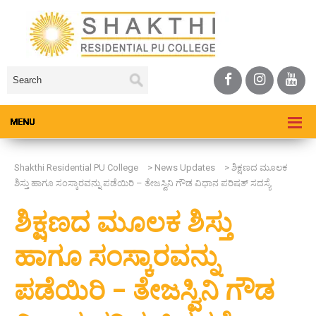
Shakthi Residential PU College
>
News Updates
>
ಶಿಕ್ಷಣದ ಮೂಲಕ
ಶಿಸ್ತು ಹಾಗೂ ಸಂಸ್ಕಾರವನ್ನು ಪಡೆಯಿರಿ – ತೇಜಸ್ವಿನಿ ಗೌಡ ವಿಧಾನ ಪರಿಷತ್ ಸದಸ್ಯೆ
ಶಿಕ್ಷಣದ ಮೂಲಕ ಶಿಸ್ತು
ಹಾಗೂ ಸಂಸ್ಕಾರವನ್ನು
ಪಡೆಯಿರಿ – ತೇಜಸ್ವಿನಿ ಗೌಡ