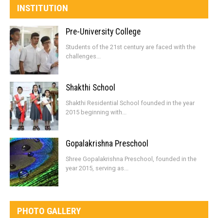
INSTITUTION
Pre-University College
Students of the 21st century are faced with the
challenges...
Shakthi School
Shakthi Residential School founded in the year
2015 beginning with...
Gopalakrishna Preschool
Shree Gopalakrishna Preschool, founded in the
year 2015, serving as...
PHOTO GALLERY