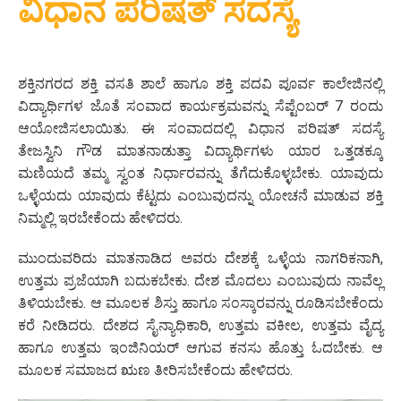
ವಿಧಾನ ಪರಿಷತ್ ಸದಸ್ಯೆ
ಶಕ್ತಿನಗರದ ಶಕ್ತಿ ವಸತಿ ಶಾಲೆ ಹಾಗೂ ಶಕ್ತಿ ಪದವಿ ಪೂರ್ವ ಕಾಲೇಜಿನಲ್ಲಿ
ವಿದ್ಯಾರ್ಥಿಗಳ ಜೊತೆ ಸಂವಾದ ಕಾರ್ಯಕ್ರಮವನ್ನು ಸೆಪ್ಟೆಂಬರ್ 7 ರಂದು
ಆಯೋಜಿಸಲಾಯಿತು. ಈ ಸಂವಾದದಲ್ಲಿ ವಿಧಾನ ಪರಿಷತ್ ಸದಸ್ಯೆ
ತೇಜಸ್ವಿನಿ ಗೌಡ ಮಾತನಾಡುತ್ತಾ ವಿದ್ಯಾರ್ಥಿಗಳು ಯಾರ ಒತ್ತಡಕ್ಕೂ
ಮಣಿಯದೆ ತಮ್ಮ ಸ್ವಂತ ನಿರ್ಧಾರವನ್ನು ತೆಗೆದುಕೊಳ್ಳಬೇಕು. ಯಾವುದು
ಒಳ್ಳೆಯದು ಯಾವುದು ಕೆಟ್ಟದು ಎಂಬುವುದನ್ನು ಯೋಚನೆ ಮಾಡುವ ಶಕ್ತಿ
ನಿಮ್ಮಲ್ಲಿ ಇರಬೇಕೆಂದು ಹೇಳಿದರು.
ಮುಂದುವರಿದು ಮಾತನಾಡಿದ ಅವರು ದೇಶಕ್ಕೆ ಒಳ್ಳೆಯ ನಾಗರಿಕನಾಗಿ,
ಉತ್ತಮ ಪ್ರಜೆಯಾಗಿ ಬದುಕಬೇಕು. ದೇಶ ಮೊದಲು ಎಂಬುವುದು ನಾವೆಲ್ಲ
ತಿಳಿಯಬೇಕು. ಆ ಮೂಲಕ ಶಿಸ್ತು ಹಾಗೂ ಸಂಸ್ಕಾರವನ್ನು ರೂಡಿಸಬೇಕೆಂದು
ಕರೆ ನೀಡಿದರು. ದೇಶದ ಸೈನ್ಯಾಧಿಕಾರಿ, ಉತ್ತಮ ವಕೀಲ, ಉತ್ತಮ ವೈದ್ಯ
ಹಾಗೂ ಉತ್ತಮ ಇಂಜಿನಿಯರ್ ಆಗುವ ಕನಸು ಹೊತ್ತು ಓದಬೇಕು. ಆ
ಮೂಲಕ ಸಮಾಜದ ಋಣ ತೀರಿಸಬೇಕೆಂದು ಹೇಳಿದರು.