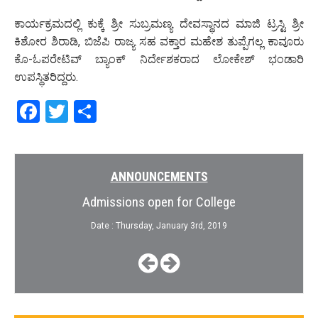
ಕಾರ್ಯಕ್ರಮದಲ್ಲಿ ಕುಕ್ಕೆ ಶ್ರೀ ಸುಬ್ರಮಣ್ಯ ದೇವಸ್ಥಾನದ ಮಾಜಿ ಟ್ರಸ್ಟಿ ಶ್ರೀ
ಕಿಶೋರ ಶಿರಾಡಿ, ಬಿಜೆಪಿ ರಾಜ್ಯ ಸಹ ವಕ್ತಾರ ಮಹೇಶ ತುಪ್ಪೆಗಲ್ಲ ಕಾವೂರು
ಕೊ-ಓಪರೇಟಿವ್ ಬ್ಯಾಂಕ್ ನಿರ್ದೇಶಕರಾದ ಲೋಕೇಶ್ ಭಂಡಾರಿ
ಉಪಸ್ಥಿತರಿದ್ದರು.
Facebook
Twitter
Share
ANNOUNCEMENTS
Admissions open for College
Date : Thursday, January 3rd, 2019