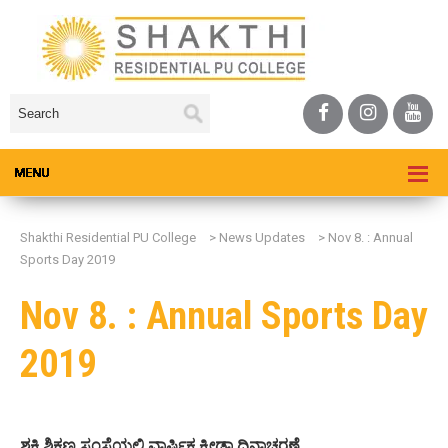
Shakthi Residential PU College
>
News Updates
>
Nov 8. : Annual
Sports Day 2019
Nov 8. : Annual Sports Day
2019
ಶಕ್ತಿ ಶಿಕ್ಷಣ ಸಂಸ್ಥೆಯಲ್ಲಿ ವಾರ್ಷಿಕ ಕ್ರೀಡಾ ದಿನಾಚರಣೆ