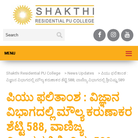
Shakthi Residential PU College
>
News Updates
>
ಪಿಯು ಫಲಿತಾಂಶ :
ವಿಜ್ಞಾನ ವಿಭಾಗದಲ್ಲಿ ಮೌಲ್ಯ ಕರುಣಾಕರ ಶೆಟ್ಟಿ 588, ವಾಣಿಜ್ಯ ವಿಭಾಗದಲ್ಲಿ ಶ್ರೀವಿಷ್ಣು 589
ಪಿಯು ಫಲಿತಾಂಶ : ವಿಜ್ಞಾನ
ವಿಭಾಗದಲ್ಲಿ ಮೌಲ್ಯ ಕರುಣಾಕರ
ಶೆಟ್ಟಿ 588, ವಾಣಿಜ್ಯ