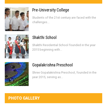
Pre-University College
Students of the 21st century are faced with the
challenges...
Shakthi School
Shakthi Residential School founded in the year
2015 beginning with...
Gopalakrishna Preschool
Shree Gopalakrishna Preschool, founded in the
year 2015, serving as...
PHOTO GALLERY