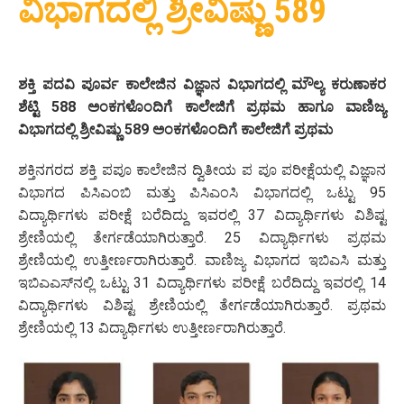
ವಿಭಾಗದಲ್ಲಿ ಶ್ರೀವಿಷ್ಣು 589
ಶಕ್ತಿ ಪದವಿ ಪೂರ್ವ ಕಾಲೇಜಿನ ವಿಜ್ಞಾನ ವಿಭಾಗದಲ್ಲಿ ಮೌಲ್ಯ ಕರುಣಾಕರ
ಶೆಟ್ಟಿ 588 ಅಂಕಗಳೊಂದಿಗೆ ಕಾಲೇಜಿಗೆ ಪ್ರಥಮ ಹಾಗೂ ವಾಣಿಜ್ಯ
ವಿಭಾಗದಲ್ಲಿ ಶ್ರೀವಿಷ್ಣು 589 ಅಂಕಗಳೊಂದಿಗೆ ಕಾಲೇಜಿಗೆ ಪ್ರಥಮ
ಶಕ್ತಿನಗರದ ಶಕ್ತಿ ಪಪೂ ಕಾಲೇಜಿನ ದ್ವಿತೀಯ ಪ ಪೂ ಪರೀಕ್ಷೆಯಲ್ಲಿ ವಿಜ್ಞಾನ
ವಿಭಾಗದ ಪಿಸಿಎಂಬಿ ಮತ್ತು ಪಿಸಿಎಂಸಿ ವಿಭಾಗದಲ್ಲಿ ಒಟ್ಟು 95
ವಿದ್ಯಾರ್ಥಿಗಳು ಪರೀಕ್ಷೆ ಬರೆದಿದ್ದು ಇವರಲ್ಲಿ 37 ವಿದ್ಯಾರ್ಥಿಗಳು ವಿಶಿಷ್ಟ
ಶ್ರೇಣಿಯಲ್ಲಿ ತೇರ್ಗಡೆಯಾಗಿರುತ್ತಾರೆ. 25 ವಿದ್ಯಾರ್ಥಿಗಳು ಪ್ರಥಮ
ಶ್ರೇಣಿಯಲ್ಲಿ ಉತ್ತೀರ್ಣರಾಗಿರುತ್ತಾರೆ. ವಾಣಿಜ್ಯ ವಿಭಾಗದ ಇಬಿಎಸಿ ಮತ್ತು
ಇಬಿಎಎಸ್‌ನಲ್ಲಿ ಒಟ್ಟು 31 ವಿದ್ಯಾರ್ಥಿಗಳು ಪರೀಕ್ಷೆ ಬರೆದಿದ್ದು ಇವರಲ್ಲಿ 14
ವಿದ್ಯಾರ್ಥಿಗಳು ವಿಶಿಷ್ಟ ಶ್ರೇಣಿಯಲ್ಲಿ ತೇರ್ಗಡೆಯಾಗಿರುತ್ತಾರೆ. ಪ್ರಥಮ
ಶ್ರೇಣಿಯಲ್ಲಿ 13 ವಿದ್ಯಾರ್ಥಿಗಳು ಉತ್ತೀರ್ಣರಾಗಿರುತ್ತಾರೆ.