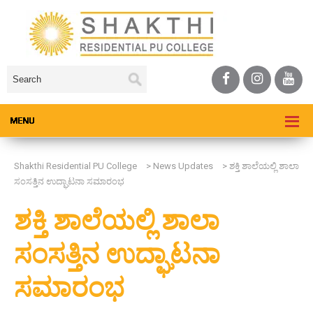
Shakthi Residential PU College
>
News Updates
>
ಶಕ್ತಿ ಶಾಲೆಯಲ್ಲಿ ಶಾಲಾ
ಸಂಸತ್ತಿನ ಉದ್ಘಾಟನಾ ಸಮಾರಂಭ
ಶಕ್ತಿ ಶಾಲೆಯಲ್ಲಿ ಶಾಲಾ
ಸಂಸತ್ತಿನ ಉದ್ಘಾಟನಾ
ಸಮಾರಂಭ