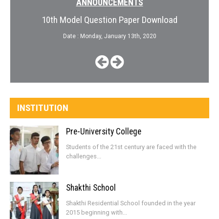
ANNOUNCEMENTS
10th Model Question Paper Download
Date : Monday, January 13th, 2020
INSTITUTION
Pre-University College
Students of the 21st century are faced with the
challenges...
Shakthi School
Shakthi Residential School founded in the year
2015 beginning with...