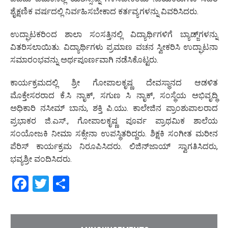
ಶೈಕ್ಷಣಿಕ ವರ್ಷದಲ್ಲಿ ನಿರ್ವಹಿಸಬೇಕಾದ ಕರ್ತವ್ಯಗಳನ್ನು ವಿವರಿಸಿದರು.
ಉದ್ಘಾಟಕರಿಂದ ಶಾಲಾ ಸಂಸತ್ತಿನಲ್ಲಿ ವಿದ್ಯಾರ್ಥಿಗಳಿಗೆ ಬ್ಯಾಡ್ಜ್‌ಗಳನ್ನು
ವಿತರಿಸಲಾಯಿತು. ವಿದ್ಯಾರ್ಥಿಗಳು ಪ್ರಮಾಣ ವಚನ ಸ್ವೀಕರಿಸಿ ಉದ್ಘಾಟನಾ
ಸಮಾರಂಭವನ್ನು ಅರ್ಥಪೂರ್ಣವಾಗಿ ನಡೆಸಿಕೊಟ್ಟರು.
ಕಾರ್ಯಕ್ರಮದಲ್ಲಿ ಶ್ರೀ ಗೋಪಾಲಕೃಷ್ಣ ದೇವಸ್ಥಾನದ ಆಡಳಿತ
ಮೊಕ್ತೇಸರರಾದ ಕೆ.ಸಿ ನಾೖಕ್‌, ಸಗುಣ ಸಿ ನಾೖಕ್‌, ಸಂಸ್ಥೆಯ ಅಭಿವೃದ್ಧಿ
ಅಧಿಕಾರಿ ನಸೀಮ್ ಬಾನು, ಶಕ್ತಿ ಪಿ.ಯು. ಕಾಲೇಜಿನ ಪ್ರಾಂಶುಪಾಲರಾದ
ಪ್ರಭಾಕರ ಜಿ.ಎಸ್., ಗೋಪಾಲಕೃಷ್ಣ ಪೂರ್ವ ಪ್ರಾಥಮಿಕ ಶಾಲೆಯ
ಸಂಯೋಜಕಿ ನೀಮಾ ಸಕ್ಸೇನಾ ಉಪಸ್ಥಿತರಿದ್ದರು. ಶಿಕ್ಷಕಿ ಸಂಗೀತ ಮರೀನ
ಪೆರಿಸ್‌ ಕಾರ್ಯಕ್ರಮ ನಿರೂಪಿಸಿದರು. ಲಿಜಿನ್‌ಜಾಯ್ ಸ್ವಾಗತಿಸಿದರು,
ಭವ್ಯಶ್ರೀ ವಂದಿಸಿದರು.
Facebook
Twitter
Share