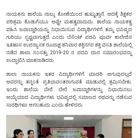
ನಾಯಕನು ಶಾಲೆಯ ನಾಲ್ಕು ಕೋಣೆಯಿಂದ ಹುಟ್ಟುತ್ತಾನೆ. ಅದಕ್ಕೆ ಶಿಕ್ಷಕರ
ಪರಿಶ್ರಮ ಕೊಡುಗೆಯೂ ಅಷ್ಟೇ ಮಹತ್ವವಾದುದು. ಶಾಲೆಯ ನಾಯಕತ್ವ
ವಹಿಸಿ ಜವಾಬ್ದಾರಿಯನ್ನು ನಿಭಾಯಿಸುವ ವಿದ್ಯಾರ್ಥಿಗಳಿಗೆ ತಮ್ಮ ಭವಿಷ್ಯದ
ಗುರಿಯು ಸ್ಪಷ್ಟವಾಗುತ್ತದೆ ಎಂದು ಬೆಸೆಂಟ್ ಪದವಿ ಪೂರ್ವ ಕಾಲೇಜಿನ
ಇತಿಹಾಸ ಉಪನ್ಯಾಸಕ ರೂಪಾಕ್ಷ ಶನಿವಾರ ಶಕ್ತಿನಗರ ಶಕ್ತಿ ವಸತಿ ಶಾಲೆಯಲ್ಲಿ
ನಡೆದ ಶಾಲಾ ಸಂಸತ್ತು 2019-20 ರ ಪದವಿ ದಾನ ಸಮಾರಂಭವನ್ನು
ಉದ್ಘಾಟಿಸಿ ಮಾತನಾಡಿದರು.
ಶಾಲಾ ನಾಯಕನು ಇತರ ವಿದ್ಯಾರ್ಥಿಗಳಿಗೆ ಮಾದರಿ ಆಗುವುದಲ್ಲದೆ
ಅವರನ್ನು ತನ್ನಂತೆ ಪ್ರತಿಭಾವಂತರಾಗುವತೆ ಮಾಡುವಲ್ಲಿ ಶ್ರಮಿಸಬೇಕು.
ಇಂದು ಶಾಲೆಯ ಬೇರೆ ಬೇರೆ ಜವಾಬ್ದಾರಿಗಳನ್ನು ನಿಭಾಯಿಸಲು
ಆಯ್ಕೆಯಾದ ವಿದ್ಯಾರ್ಥಿಗಳು ಭವಿಷ್ಯದಲ್ಲಿ ಸಮಾಜದ ರಥವನ್ನು ನಡೆಸುವ
ಸಾರಥಿಗಳೂ ಆಗಬಹುದು ಎಂದು ಹೇಳಿದರು.